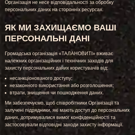
Організація не несе відповідальності за обробку
персональних даних на сторонніх ресурсах.
ЯК МИ ЗАХИЩАЄМО ВАШІ
ПЕРСОНАЛЬНІ ДАНІ
Громадська організація «ТАЛАНОВИТІ» вживає
належних організаційних і технічних заходів для
захисту персональних даних користувачів від:
несанкціонованого доступу;
незаконного використання або розголошення;
втрати, знищення чи пошкодження даних.
Ми забезпечуємо, щоб співробітники Організації та
залучені підрядники, які мають доступ до персональних
даних, дотримувалися вимог конфіденційності та
застосовували відповідні заходи захисту інформації.