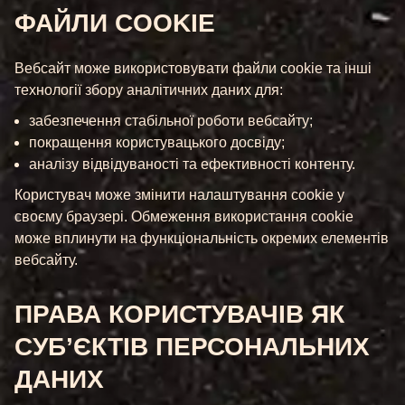
ФАЙЛИ COOKIE
Вебсайт може використовувати файли cookie та інші
технології збору аналітичних даних для:
забезпечення стабільної роботи вебсайту;
покращення користувацького досвіду;
аналізу відвідуваності та ефективності контенту.
Користувач може змінити налаштування cookie у
своєму браузері. Обмеження використання cookie
може вплинути на функціональність окремих елементів
вебсайту.
ПРАВА КОРИСТУВАЧІВ ЯК
СУБ’ЄКТІВ ПЕРСОНАЛЬНИХ
ДАНИХ