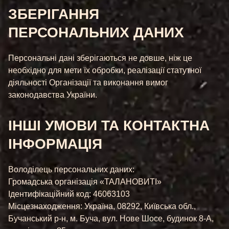
ЗБЕРІГАННЯ
ПЕРСОНАЛЬНИХ ДАНИХ
Персональні дані зберігаються не довше, ніж це
необхідно для мети їх обробки, реалізації статутної
діяльності Організації та виконання вимог
законодавства України.
ІНШІ УМОВИ ТА КОНТАКТНА
ІНФОРМАЦІЯ
Володілець персональних даних:
Громадська організація «ТАЛАНОВИТІ»
Ідентифікаційний код: 46063103
Місцезнаходження: Україна, 08292, Київська обл.,
Бучанський р-н, м. Буча, вул. Нове Шосе, будинок 8-А,