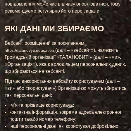
повідомлення може час від часу оновлюватися, тому
рекомендуємо регулярно його переглядати.
ЯКІ ДАНІ МИ ЗБИРАЄМО
Вебсайт, розміщений за посиланням
(далі – «вебсайт»), належить
https://talanovyti.education
Громадській організації «ТАЛАНОВИТІ» (далі – «ми»,
«Організація»), яка є володільцем персональних даних,
що збираються на вебсайті.
Під час використання вебсайту користувачем (далі –
«ви» або «користувач») Організацією можуть збиратись
такі персональні дані:
ім’я та прізвище користувача;
контактна інформація, зокрема адреса електронної
пошти та/або номер телефону;
інші персональні дані, які користувач добровільно