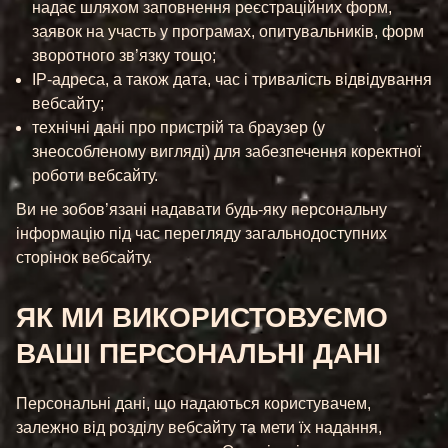
надає шляхом заповнення реєстраційних форм,
заявок на участь у програмах, опитувальників, форм
зворотного зв’язку тощо;
IP-адреса, а також дата, час і тривалість відвідування
вебсайту;
технічні дані про пристрій та браузер (у
знеособленому вигляді) для забезпечення коректної
роботи вебсайту.
Ви не зобов’язані надавати будь-яку персональну
інформацію під час перегляду загальнодоступних
сторінок вебсайту.
ЯК МИ ВИКОРИСТОВУЄМО
ВАШІ ПЕРСОНАЛЬНІ ДАНІ
Персональні дані, що надаються користувачем,
залежно від розділу вебсайту та мети їх надання,