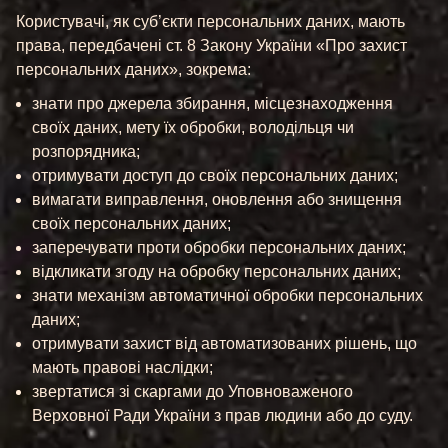
Користувачі, як суб’єкти персональних даних, мають
права, передбачені ст. 8 Закону України «Про захист
персональних даних», зокрема:
знати про джерела збирання, місцезнаходження
своїх даних, мету їх обробки, володільця чи
розпорядника;
отримувати доступ до своїх персональних даних;
вимагати виправлення, оновлення або знищення
своїх персональних даних;
заперечувати проти обробки персональних даних;
відкликати згоду на обробку персональних даних;
знати механізм автоматичної обробки персональних
даних;
отримувати захист від автоматизованих рішень, що
мають правові наслідки;
звертатися зі скаргами до Уповноваженого
Верховної Ради України з прав людини або до суду.