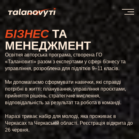
БІЗНЕС
ТА
МЕНЕДЖМЕНТ
Освітня авторська програма, створена ГО
«Талановиті» разом з експертами у сфері бізнесу та
управління, розроблена для підлітків 9–11 класів.
Ми допомагаємо сформувати навички, які справді
потрібні в житті: планування, управління проєктами,
прийняття рішень, стратегічне мислення,
відповідальність за результат та робота в команді.
Наразі триває набір для молоді, яка проживає в
Черкасах та Черкаській області. Реєстрація відкрита до
26 червня.