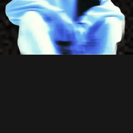
ПРО
НАС
БІЗНЕС,
ГРОШІ, УПРАВЛІННЯ,
КОМАНДОТВОРЕННЯ — ТЕМИ,
ПРО ЯКІ МАЛО ГОВОРЯТЬ У
ШКОЛІ, АЛЕ ЯКІ СУТТЄВО
ВПЛИВАЮТЬ НА
ТВОЄ ЖИТТЯ
.